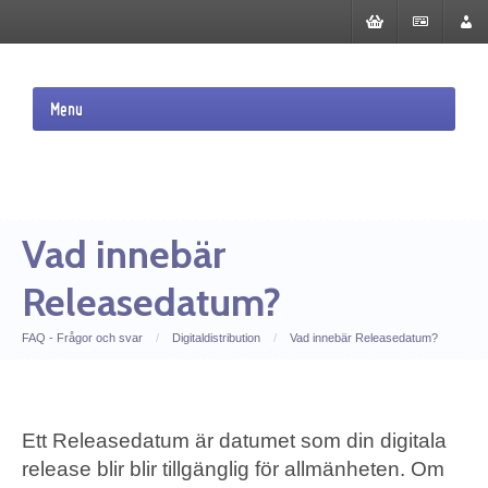
Menu
Vad innebär
Releasedatum?
FAQ - Frågor och svar
/
Digitaldistribution
/
Vad innebär Releasedatum?
Ett Releasedatum är datumet som din digitala
release blir blir tillgänglig för allmänheten. Om