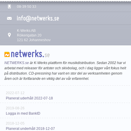
08-39 50 33
K-Werks AB
Rökerigatan 20
121 62 Johanneshov
NETWERKS.se
är K-Werks plattform för musikdistribution. Sedan 2002 har vi
arbetat med releaser för artister och skivbolag, och i dag ligger vårt fokus helt
på distribution. CD-pressning har varit en stor del av verksamheten genom
åren och är fortfarande en viktig del av vår erfarenhet.
2022-07-12
Planerat uderhåll 2022-07-18
2019-08-26
Logga in med BankID
2018-12-05
Planerat underhåll 2018-12-07