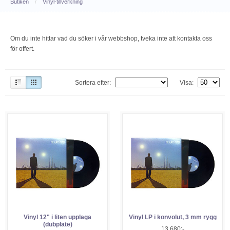
Butiken
/
Vinyl-tillverkning
Om du inte hittar vad du söker i vår webbshop, tveka inte att kontakta oss
för offert.
Sortera efter:
Visa:
Vinyl 12" i liten upplaga
Vinyl LP i konvolut, 3 mm rygg
(dubplate)
13.680:-