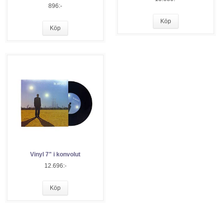
896:-
Köp
Köp
Vinyl 7" i konvolut
12.696:-
Köp