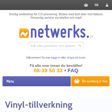
Smidig webbshop för CD-pressning. Betala med kort eller mot faktura.
Personlig service via telefon och mail!
Välkommen! Du kan
logga in
eller
skapa ett konto
.
Få alla svar innan du beställer!
08-39 50 33
•
FAQ
Menu
Din varukorg är tom
Vinyl-tillverkning