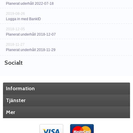
Planerat uderhåll 2022-07-18
2019-08-26
Logga in med BankID
2018-12-05
Planerat underhåll 2018-12-07
2018-11-27
Planerat underhåll 2018-11-29
Socialt
Information
Tjänster
Mer