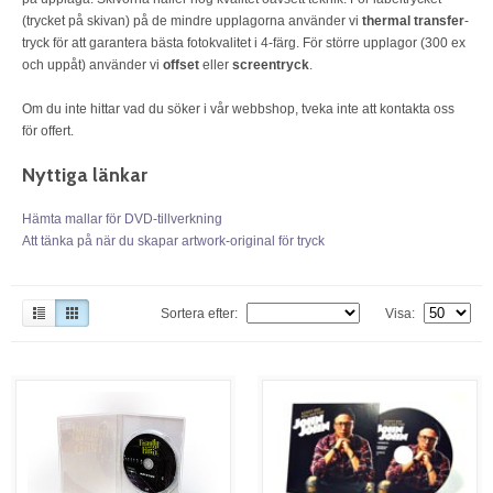
(trycket på skivan) på de mindre upplagorna använder vi
thermal transfer
-
tryck för att garantera bästa fotokvalitet i 4-färg. För större upplagor (300 ex
och uppåt) använder vi
offset
eller
screentryck
.
Om du inte hittar vad du söker i vår webbshop, tveka inte att kontakta oss
för offert.
Nyttiga länkar
Hämta mallar för DVD-tillverkning
Att tänka på när du skapar artwork-original för tryck
Sortera efter:
Visa: