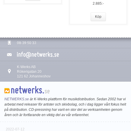
2.885:-
Köp
08-39 50 33
K-Werks AB
Rökerigatan 20
121 62 Johanneshov
NETWERKS.se
är K-Werks plattform för musikdistribution. Sedan 2002 har vi
arbetat med releaser för artister och skivbolag, och i dag ligger vårt fokus helt
på distribution. CD-pressning har varit en stor del av verksamheten genom
åren och är fortfarande en viktig del av vår erfarenhet.
2022-07-12