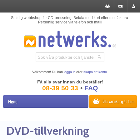
Smidig webbshop för CD-pressning. Betala med kort eller mot faktura.
Personlig service via telefon och mail!
Välkommen! Du kan
logga in
eller
skapa ett konto
.
Få alla svar innan du beställer!
08-39 50 33
•
FAQ
Menu
Din varukorg är tom
DVD-tillverkning