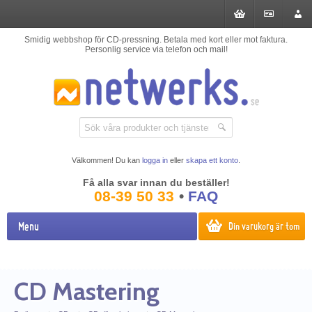
Smidig webbshop för CD-pressning. Betala med kort eller mot faktura.
Personlig service via telefon och mail!
Välkommen! Du kan
logga in
eller
skapa ett konto
.
Få alla svar innan du beställer!
08-39 50 33
•
FAQ
Menu
Din varukorg är tom
CD Mastering