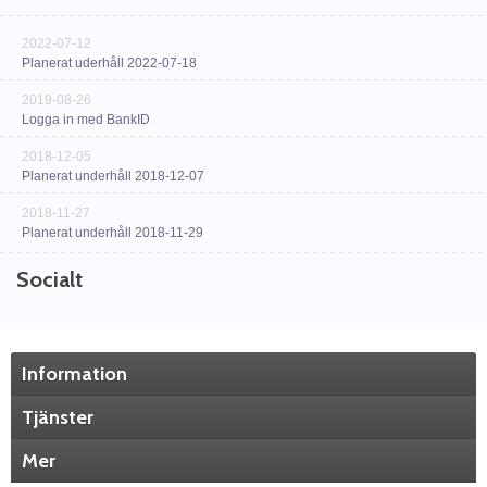
2022-07-12
Planerat uderhåll 2022-07-18
2019-08-26
Logga in med BankID
2018-12-05
Planerat underhåll 2018-12-07
2018-11-27
Planerat underhåll 2018-11-29
Socialt
Information
Tjänster
Mer