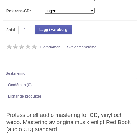
Referens-CD:
Lägg i varukorg
Antal:
0
omdömen
Skriv ett omdöme
Beskrivning
Omdömen (
0
)
Liknande produkter
Professionell audio mastering för CD, vinyl och
webb. Mastering av originalmusik enligt Red Book
(audio CD) standard.