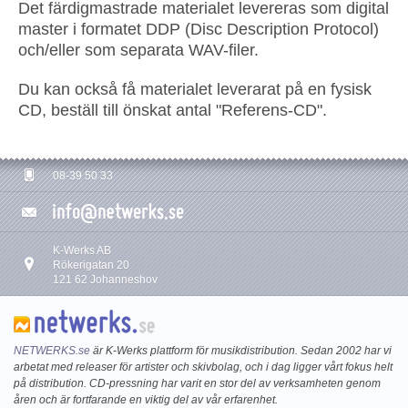
Det färdigmastrade materialet levereras som digital
master i formatet DDP (Disc Description Protocol)
och/eller som separata WAV-filer.
Du kan också få materialet leverarat på en fysisk
CD, beställ till önskat antal "Referens-CD".
08-39 50 33
K-Werks AB
Rökerigatan 20
121 62 Johanneshov
NETWERKS.se
är K-Werks plattform för musikdistribution. Sedan 2002 har vi
arbetat med releaser för artister och skivbolag, och i dag ligger vårt fokus helt
på distribution. CD-pressning har varit en stor del av verksamheten genom
åren och är fortfarande en viktig del av vår erfarenhet.